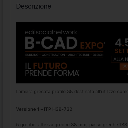
Descrizione
Lamiera grecata profilo 38 destinata all’utilizzo co
Versione 1 – ITP H38-732
5 greche, altezza greche 38 mm, passo greche 18