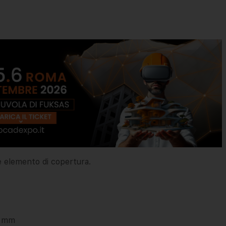
me elemento di copertura.
3 mm