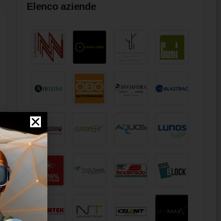
Elenco aziende