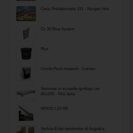
Casa Prefabbricata 131 - Norges Hus
Cz 30 Biva System
Plus
Combi Pack Impianti - Cointec
Sommier in ecopelle ignifugo cm
80x200 - FAS Italia
WOOD L20 R5
Seduta Éclat éphémère di Angelica