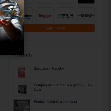
Tutti i brands
Prodotti
Stuccosol - Torggler
Composizione armadio a giorno - FAS
Italia
Radiatori elettrici a infrarossi