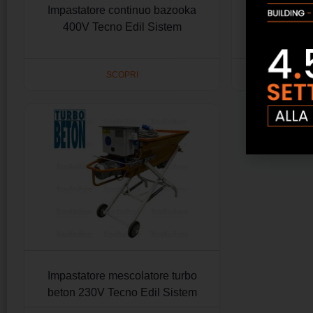
Impastatore continuo bazooka
Macchina int
400V Tecno Edil Sistem
90 evoluti
SCOPRI
Impastatore mescolatore turbo
beton 230V Tecno Edil Sistem