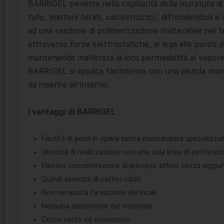
BARRIGEL penetra nella capillarità della muratura di
tufo, mattoni forati, calcestruzzo), diffondendosi e
ad una reazione di polimerizzazione inalterabile nel 
attraverso forze elettrostatiche, si lega alle pareti d
mantenendo inalterata la loro permeabilità al vapore
BARRIGEL si applica facilmente con una pistola man
da inserire all’interno.
I vantaggi di BARRIGEL
Facilità di posa in opera senza manodopera specializza
Velocità di realizzazione con una sola linea di perforaz
Elevata concentrazione di principio attivo senza aggiun
Quindi assenza di cattivi odori
Non necessita l’areazione dei locali
Nessuna dispersione del materiale
Costo certo ed economico