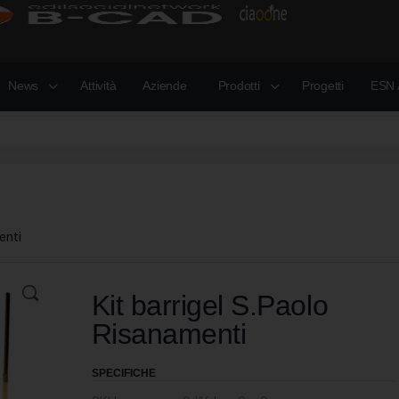
News
Attività
Aziende
Prodotti
Progetti
ESN 
enti
Kit barrigel S.Paolo
Risanamenti
SPECIFICHE