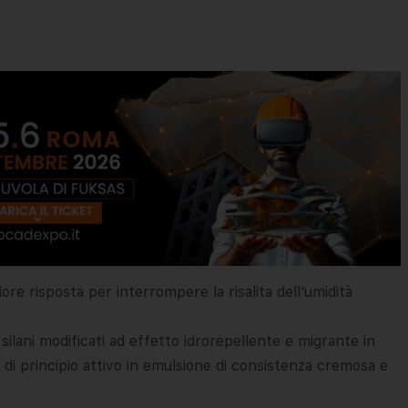
iore risposta per interrompere la risalita dell’umidità
ilani modificati ad effetto idrorepellente e migrante in
di principio attivo in emulsione di consistenza cremosa e