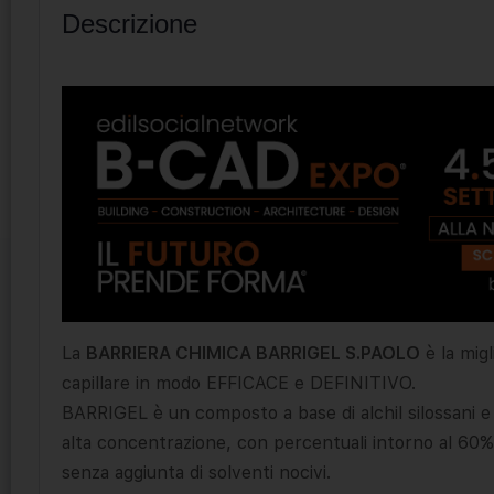
Descrizione
La
BARRIERA CHIMICA BARRIGEL S.PAOLO
è la migl
capillare in modo EFFICACE e DEFINITIVO.
BARRIGEL è un composto a base di alchil silossani e s
alta concentrazione, con percentuali intorno al 60% 
senza aggiunta di solventi nocivi.