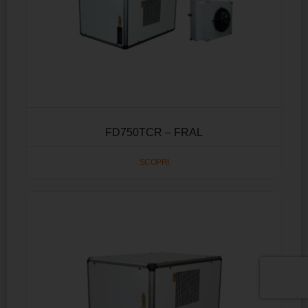
FD750TCR – FRAL
SCOPRI