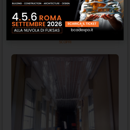
DRP33NA – FRAL
SCOPRI