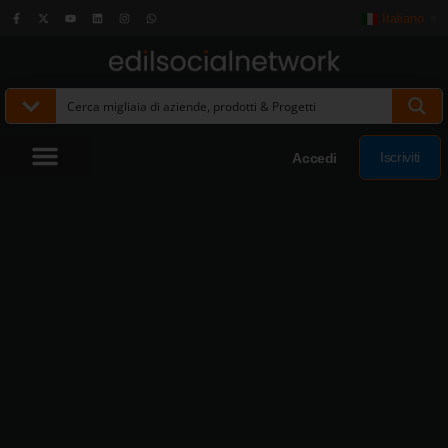
Italiano
▼
Iscriviti
Accedi