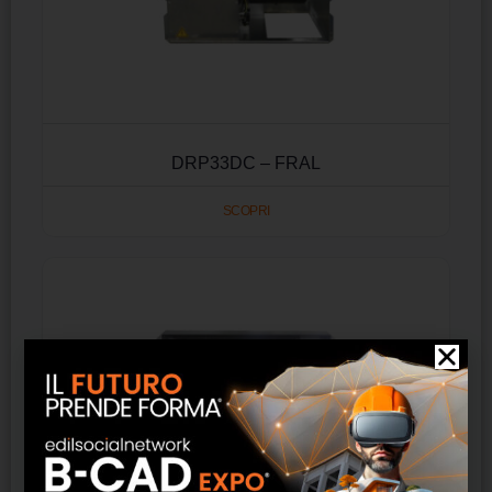
DRP33DC – FRAL
SCOPRI