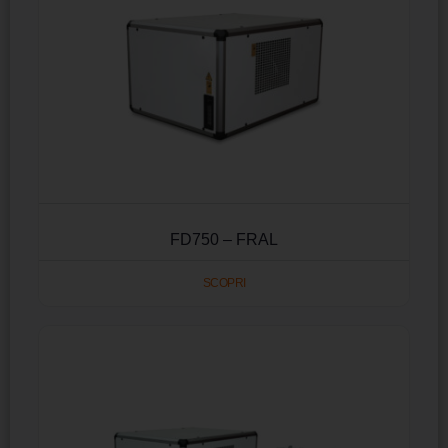
FD750 – FRAL
SCOPRI