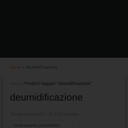
Home
»
deumidificazione
Home
/ Prodotti taggati “deumidificazione”
deumidificazione
Visualizzazione di 1-36 di 87 risultati