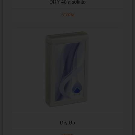
DRY 40 a soffitto
SCOPRI
Dry Up