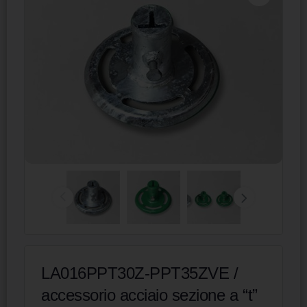
LA016PPT30Z-PPT35ZVE /
accessorio acciaio sezione a “t”