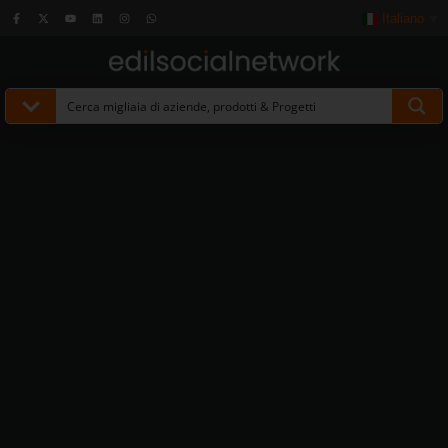
Italiano
▼