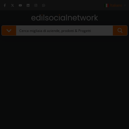
Italiano
▼