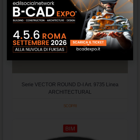
Serie VECTOR ROUND D-I Art. 9735 Linea
ARCHITECTURAL
SCOPRI