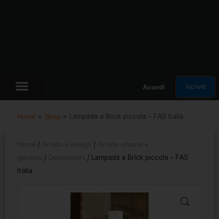
Iscriviti
Accedi
Home
»
Shop
»
Lampada a Brick piccola – FAS Italia
Home
/
Arredo e design
/
Arredo urbano e
giardino
/
Decorazioni
/ Lampada a Brick piccola – FAS
Italia