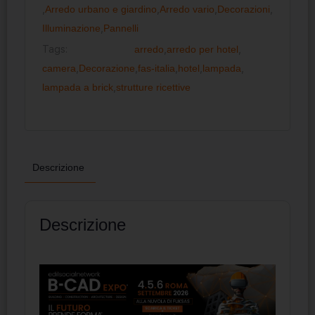
,
Arredo urbano e giardino
,
Arredo vario
,
Decorazioni
,
Illuminazione
,
Pannelli
Tags:
arredo
,
arredo per hotel
,
camera
,
Decorazione
,
fas-italia
,
hotel
,
lampada
,
lampada a brick
,
strutture ricettive
Descrizione
Descrizione