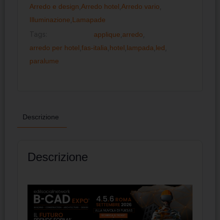
Arredo e design
,
Arredo hotel
,
Arredo vario
,
Illuminazione
,
Lamapade
Tags:
applique
,
arredo
,
arredo per hotel
,
fas-italia
,
hotel
,
lampada
,
led
,
paralume
Descrizione
Descrizione