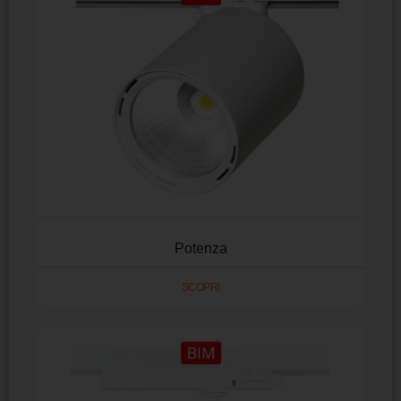
Potenza
SCOPRI