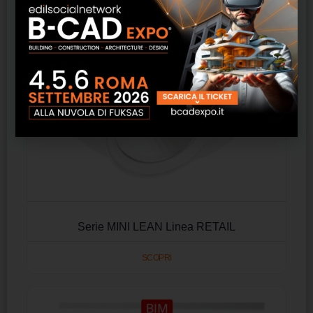
Serie MINI LEAN Linea RETAIL
SCOPRI