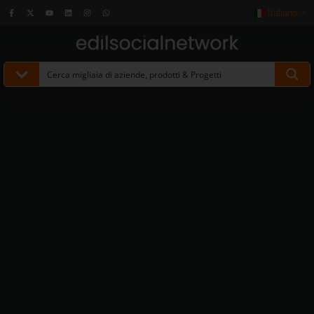
Italiano
▼