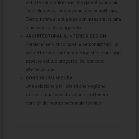
vetrate dai profili minimi che garantiscono più
luce, eleganza, innovazione, cosmopolitismo.
Diamo forma alla tua idea con maestria Italiana
e un servizio d’avanguardia.
ARCHITECTURAL & INTERIOR DESIGN
Forniamo servizi completi e personalizzabili di
progettazione e interior design che copre ogni
aspetto del tuo progetto, dal concept
all’esecuzione.
CONSIGLI SU MISURA
Una soluzione per i clienti che vogliono
ottenere una risposta veloce e ottenere
consigli dal nostro personale tecnico