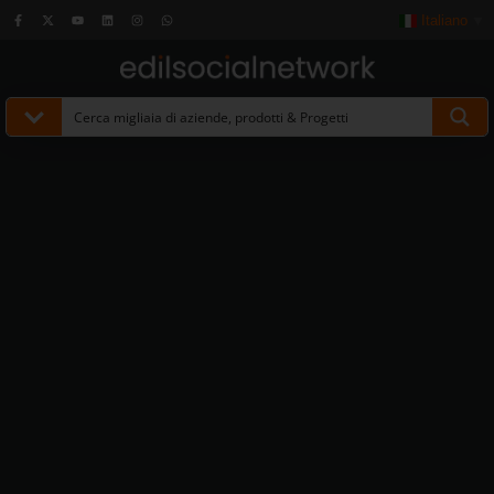
Italiano
▼