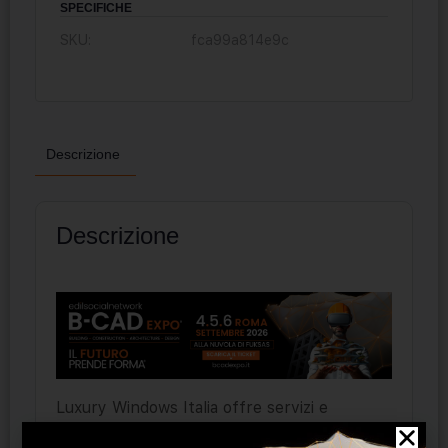
SPECIFICHE
SKU:
fca99a814e9c
Descrizione
Descrizione
Luxury Windows Italia offre servizi e
prodotti di alta gamma al mondo