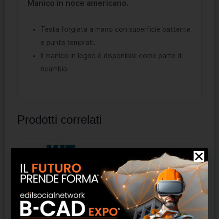
Manico in noce americano.
Testa forgiata a mano con superficie battente
e punta temprati.
Il manico in legno è disponibile come parte di
ricambio.
Prodotti correlati