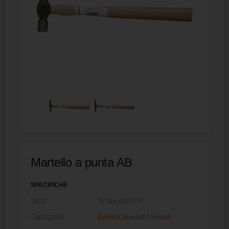
Martello a punta AB
SPECIFICHE
SKU:
1f14ec0f671f
Categorie:
Edilizia
,
Martelli
,
Utensili