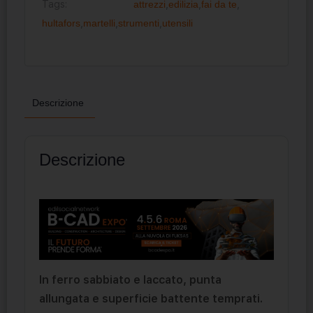
Tags:
attrezzi
,
edilizia
,
fai da te
,
hultafors
,
martelli
,
strumenti
,
utensili
Descrizione
Descrizione
In ferro sabbiato e laccato, punta
allungata e superficie battente temprati.