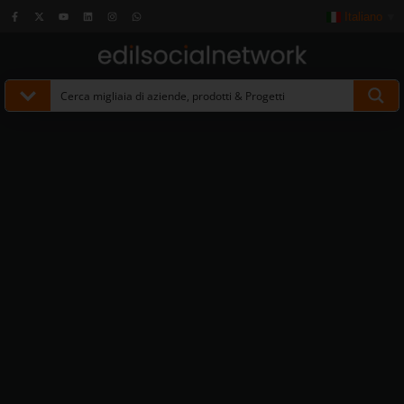
Italiano
▼