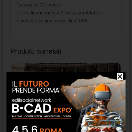
Catena da 20 moduli.
Custodia moduolo a 3 led assemblato in
plastica e resina epossidica IP65.
Prodotti correlati