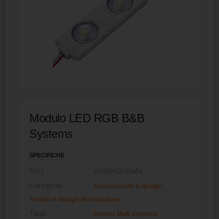
Modulo LED RGB B&B
Systems
SPECIFICHE
SKU:
b5a8b52c0a4e
Categorie:
Arredamento e design
,
Arredo e design
,
Illuminazione
Tags:
banner
,
BeB systems
,