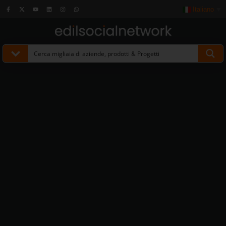
Italiano
▼