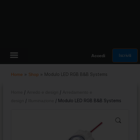
Iscriviti
Accedi
Home
»
Shop
»
Modulo LED RGB B&B Systems
Home
/
Arredo e design
/
Arredamento e
design
/
Illuminazione
/ Modulo LED RGB B&B Systems