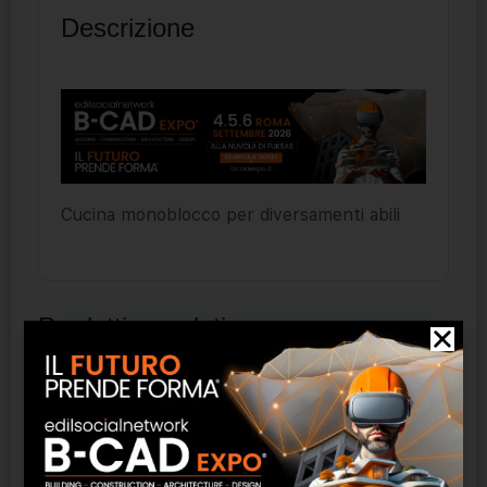
Descrizione
Cucina monoblocco per diversamenti abili
Prodotti correlati