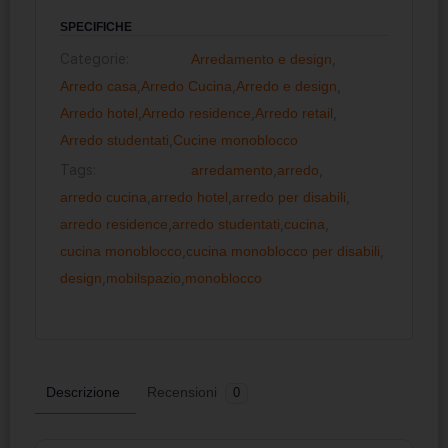
SPECIFICHE
Categorie:
Arredamento e design
,
Arredo casa
,
Arredo Cucina
,
Arredo e design
,
Arredo hotel
,
Arredo residence
,
Arredo retail
,
Arredo studentati
,
Cucine monoblocco
Tags:
arredamento
,
arredo
,
arredo cucina
,
arredo hotel
,
arredo per disabili
,
arredo residence
,
arredo studentati
,
cucina
,
cucina monoblocco
,
cucina monoblocco per disabili
,
design
,
mobilspazio
,
monoblocco
Descrizione
Recensioni
0