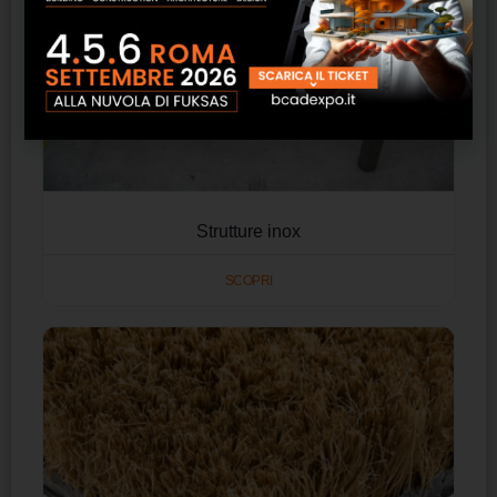
Strutture inox
SCOPRI