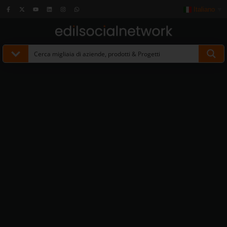
Italiano
▼