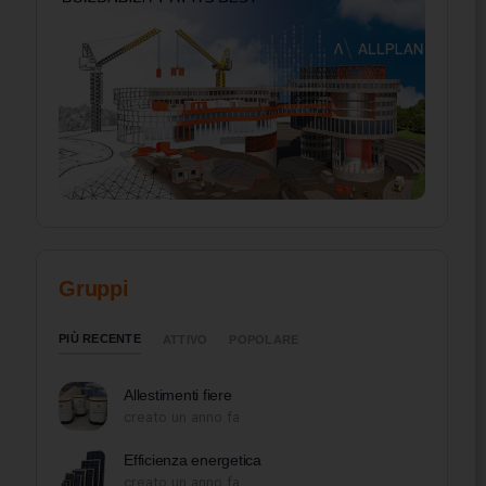
Gruppi
PIÙ RECENTE
ATTIVO
POPOLARE
Allestimenti fiere
creato un anno fa
Efficienza energetica
creato un anno fa