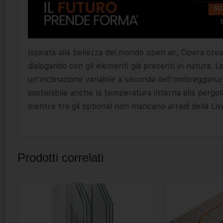
Ispirata alla bellezza del mondo open air, Opera crea
dialogando con gli elementi già presenti in natura. 
un’inclinazione variabile a seconda dell’ombreggiatura
sostenibile anche la temperatura interna alla pergola
mentre tra gli optional non mancano arredi della Liv
Prodotti correlati