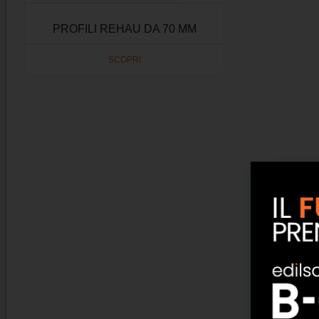
PROFILI REHAU DA 70 MM
SCOPRI