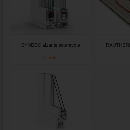
SYNEGO alzante scorrevole
RAUTHERM
SCOPRI