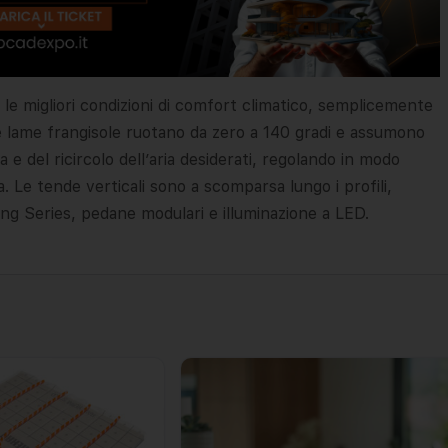
 le migliori condizioni di comfort climatico, semplicemente
Le lame frangisole ruotano da zero a 140 gradi e assumono
 e del ricircolo dell’aria desiderati, regolando in modo
. Le tende verticali sono a scomparsa lungo i profili,
ing Series, pedane modulari e illuminazione a LED.