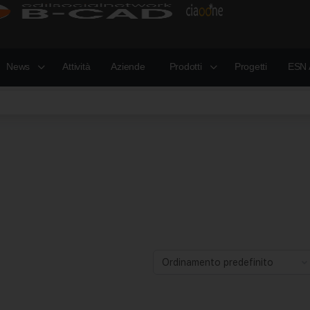
News
Attività
Aziende
Prodotti
Progetti
ESN 