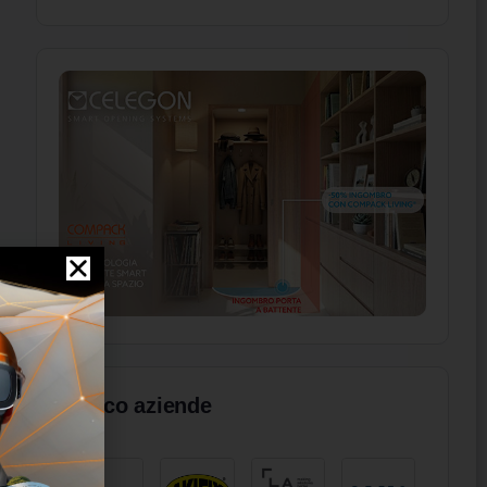
Elenco aziende