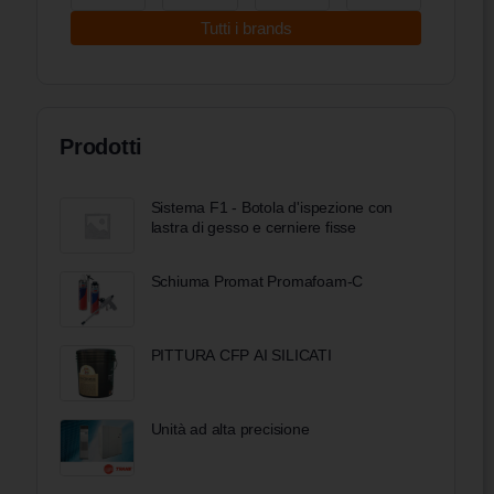
Tutti i brands
Prodotti
Sistema F1 - Botola d'ispezione con
lastra di gesso e cerniere fisse
Schiuma Promat Promafoam-C
PITTURA CFP AI SILICATI
Unità ad alta precisione