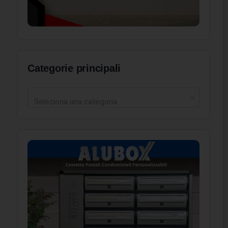
Categorie principali
Seleziona una categoria