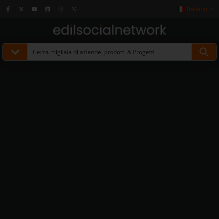
Italiano
▼