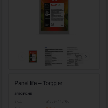
Panel life – Torggler
SPECIFICHE
SKU:
a15c9414df6c