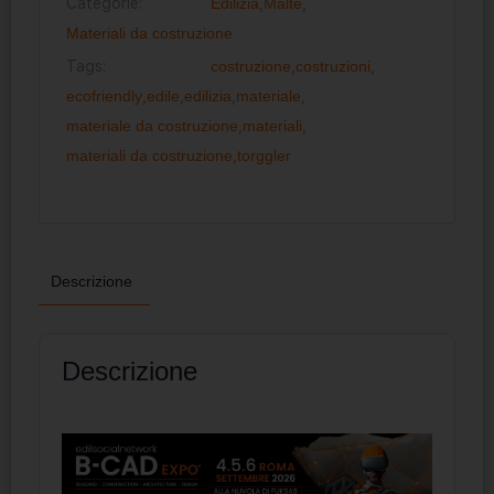
Categorie:
Edilizia
,
Malte
,
Materiali da costruzione
Tags:
costruzione
,
costruzioni
,
ecofriendly
,
edile
,
edilizia
,
materiale
,
materiale da costruzione
,
materiali
,
materiali da costruzione
,
torggler
Descrizione
Descrizione