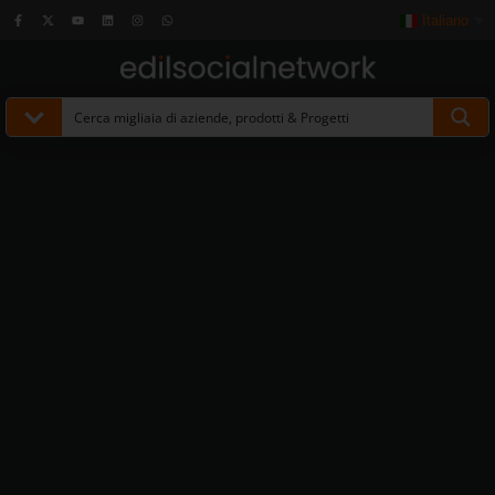
Italiano
▼