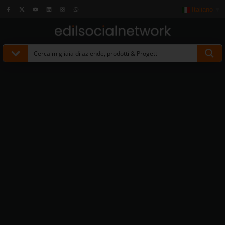
Italiano
▼