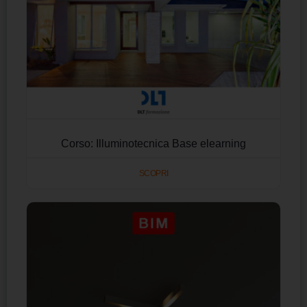
Corso: Illuminotecnica Base elearning
SCOPRI