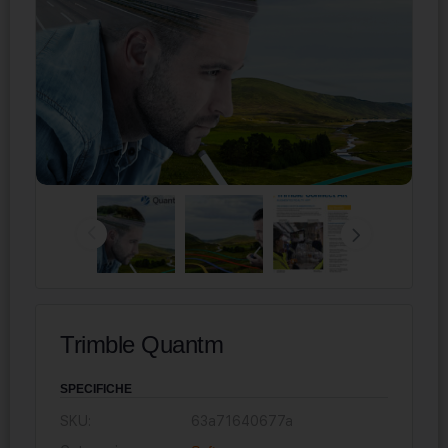
Trimble Quantm
SPECIFICHE
SKU:
63a71640677a