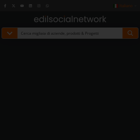
Italiano
▼