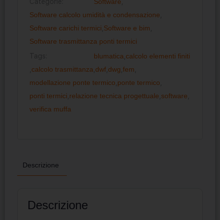
Categorie:
Software
,
Software calcolo umidità e condensazione
,
Software carichi termici
,
Software e bim
,
Software trasmittanza ponti termici
Tags:
blumatica
,
calcolo elementi finiti
,
calcolo trasmittanza
,
dwf
,
dwg
,
fem
,
modellazione ponte termico
,
ponte termico
,
ponti termici
,
relazione tecnica progettuale
,
software
,
verifica muffa
Descrizione
Descrizione