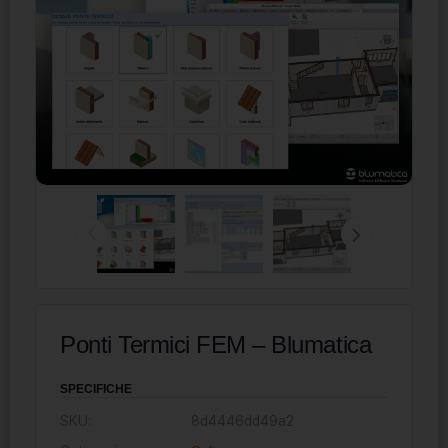
Ponti Termici FEM – Blumatica
SPECIFICHE
SKU:
8d4446dd49a2