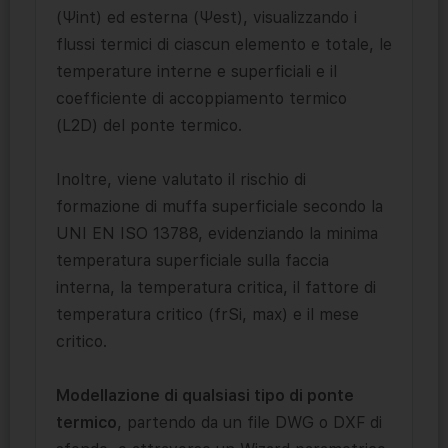
(Ψint) ed esterna (Ψest), visualizzando i
flussi termici di ciascun elemento e totale, le
temperature interne e superficiali e il
coefficiente di accoppiamento termico
(L2D) del ponte termico.
Inoltre, viene valutato il rischio di
formazione di muffa superficiale secondo la
UNI EN ISO 13788, evidenziando la minima
temperatura superficiale sulla faccia
interna, la temperatura critica, il fattore di
temperatura critico (frSi, max) e il mese
critico.
Modellazione di qualsiasi tipo di ponte
termico
, partendo da un file DWG o DXF di