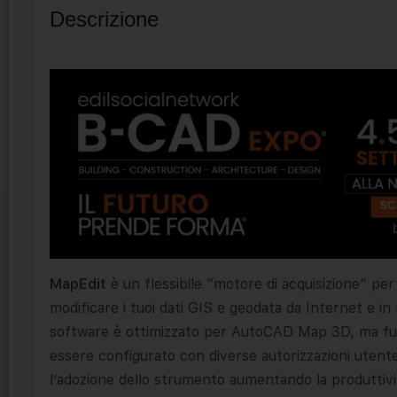
Descrizione
MapEdit
è un flessibile “motore di acquisizione” per i
modificare i tuoi dati GIS e geodata da Internet e in
software è ottimizzato per AutoCAD Map 3D, ma fun
essere configurato con diverse autorizzazioni utente 
l’adozione dello strumento aumentando la produttivi