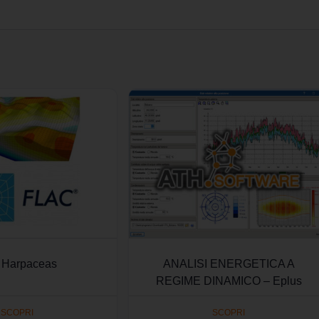
 Harpaceas
ANALISI ENERGETICA A
REGIME DINAMICO – Eplus
SCOPRI
SCOPRI