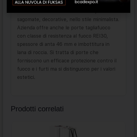
multipunto. L’offerta è composta da molte
soluzioni con vetri in varie varianti,
sagomate, decorative, nello stile minimalista.
Azienda offre anche le porte tagliafuoco
con classe di resistenza al fuoco REI30,
spessore di anta 46 mm e imbottitura in
lana di roccia. Si tratta di porte che
forniscono un efficace protezione contro il
fuoco e i furti ma si distinguono per i valori
estetici.
Prodotti correlati