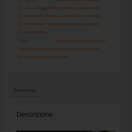
Arredo e design
,
Finiture
,
Infissi e serramenti
,
Outdoor
,
Porte
,
Porte a battente
,
Porte blindate
,
Porte blindate e rivestimenti
,
Porte di design
,
Porte e finestre
Tags:
arredamento
,
design
,
legno
,
metallo
,
moderno
,
porta
,
porta ingresso
,
porte
,
sicurezza
,
variant
,
vetri
,
vetro
Descrizione
Descrizione