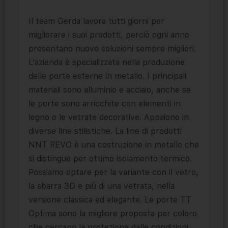
Il team Gerda lavora tutti giorni per
migliorare i suoi prodotti, perciò ogni anno
presentano nuove soluzioni sempre migliori.
L’azienda è specializzata nella produzione
delle porte esterne in metallo. I principali
materiali sono alluminio e acciaio, anche se
le porte sono arricchite con elementi in
legno o le vetrate decorative. Appaiono in
diverse line stilistiche. La line di prodotti
NNT REVO è una costruzione in metallo che
si distingue per ottimo isolamento termico.
Possiamo optare per la variante con il vetro,
la sbarra 3D e più di una vetrata, nella
versione classica ed elegante. Le porte TT
Optima sono la migliore proposta per coloro
che cercano la protezione dalle condizioni