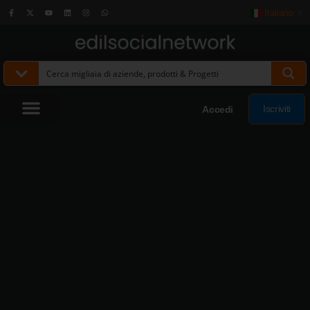
Italiano
▼
Iscriviti
Accedi