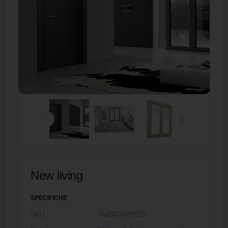
New living
SPECIFICHE
SKU:
7ed3030df525