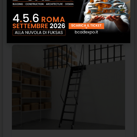
Sabbia Spazzolato e Grigio Spazzolato.
Prodotti correlati