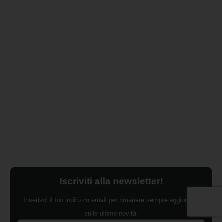
Iscriviti alla newsletter!
Inserisci il tuo indirizzo email per rimanere sempre aggiornato
sulle ultime novità.