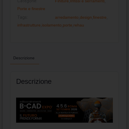
Categorie:
Finiture
,
Infissi e serramenti
,
Porte e finestre
Tags:
arredamento
,
design
,
finestre
,
infrastrutture
,
isolamento
,
porte
,
rehau
Descrizione
Descrizione