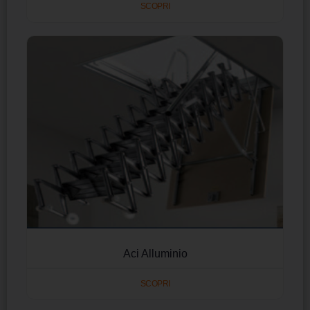
SCOPRI
Aci Alluminio
SCOPRI