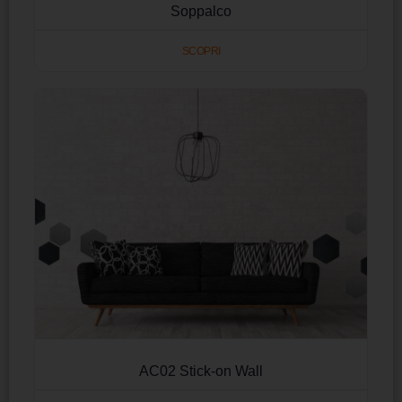
Soppalco
SCOPRI
AC02 Stick-on Wall