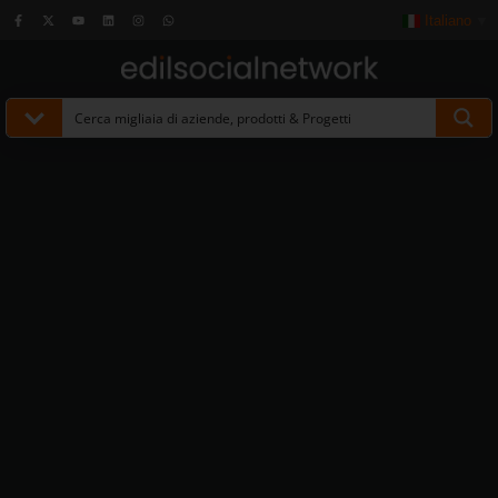
Italiano
▼