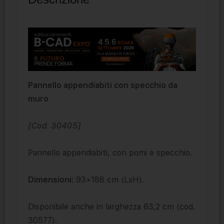
Pannello appendiabiti con specchio da
muro
[Cod. 30405]
Pannello appendiabiti, con pomi e specchio.
Dimensioni:
93×188 cm (LxH).
Disponibile anche in larghezza 63,2 cm (cod.
30577).