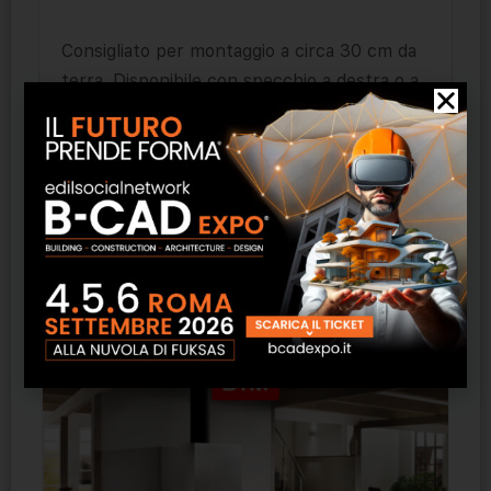
Consigliato per montaggio a circa 30 cm da
terra. Disponibile con specchio a destra o a
sinistra. Realizzabile in un’ampia gamma di
finiture.
Prodotti correlati