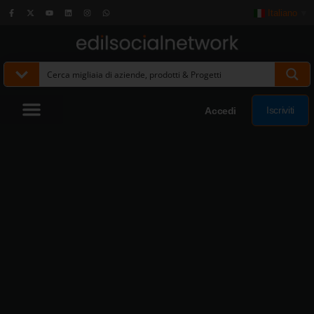
Italiano
▼
Iscriviti
Accedi