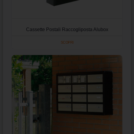
Cassette Postali Raccogliposta Alubox
SCOPRI