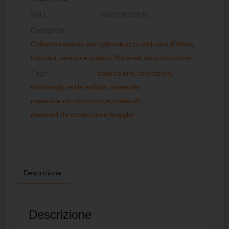
SKU:
160c07b40f35
Categorie:
Collante-rasante per calcestruzzo cellulare
,
Edilizia
,
Intonaci, vernici e collanti
,
Materiali da costruzione
Tags:
costruzione
,
costruzioni
,
ecofriendly
,
edile
,
edilizia
,
materiale
,
materiale da costruzione
,
materiali
,
materiali da costruzione
,
torggler
Descrizione
Descrizione