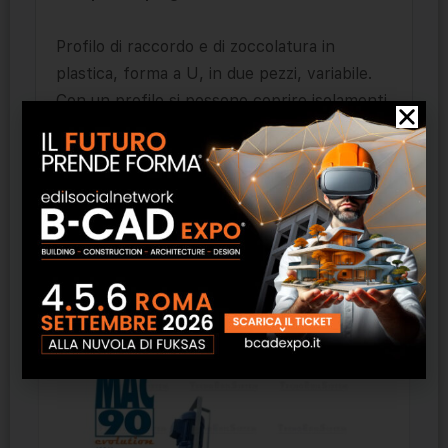
Profilo di raccordo e di zoccolatura in
plastica, forma a U, in due pezzi, variabile.
Con un profilo si possono coprire isolamenti
di spessore variabile da 8 a 24 cm. Da
impiegare come chiusura della facciata o
come separazione dalla zoccolatura (ad es.
zoccolatura rientrante).
Prodotti correlati