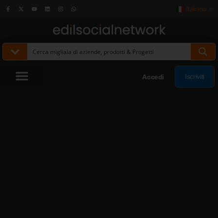
Italiano
▼
Iscriviti
Accedi