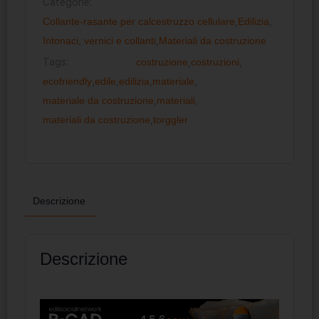
Categorie:
Collante-rasante per calcestruzzo cellulare
,
Edilizia
,
Intonaci, vernici e collanti
,
Materiali da costruzione
Tags:
costruzione
,
costruzioni
,
ecofriendly
,
edile
,
edilizia
,
materiale
,
materiale da costruzione
,
materiali
,
materiali da costruzione
,
torggler
Descrizione
Descrizione