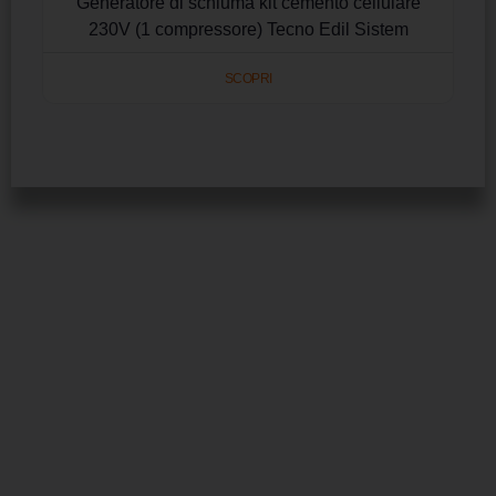
Generatore di schiuma kit cemento cellulare
230V (1 compressore) Tecno Edil Sistem
SCOPRI