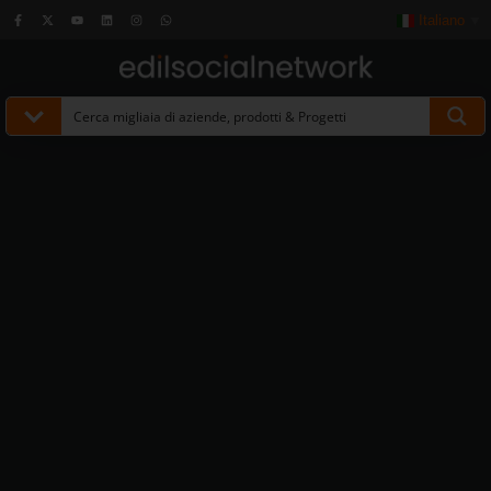
Italiano
▼