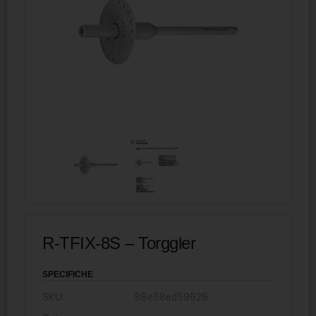
R-TFIX-8S – Torggler
SPECIFICHE
SKU:
88e58ed59626