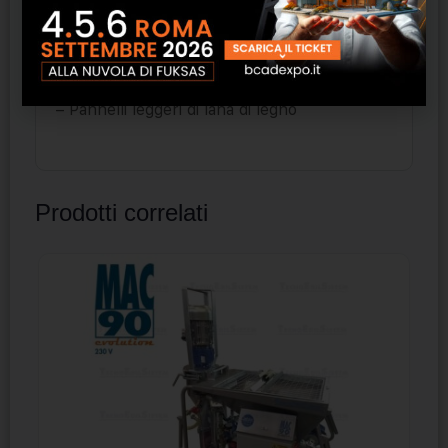
– Pannelli in polistirene (EPS)
– Lana di roccia
– Pannelli in poliuretano (PU)
– Pannelli in sughero
– Pannelli leggeri di lana di legno
Prodotti correlati