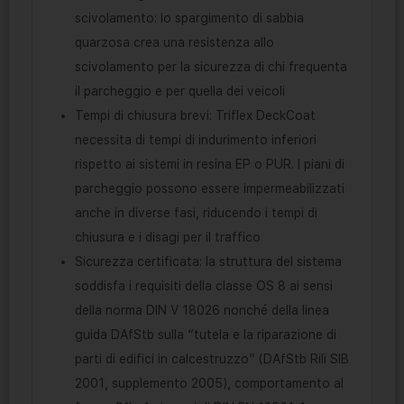
scivolamento: lo spargimento di sabbia
quarzosa crea una resistenza allo
scivolamento per la sicurezza di chi frequenta
il parcheggio e per quella dei veicoli
Tempi di chiusura brevi: Triflex DeckCoat
necessita di tempi di indurimento inferiori
rispetto ai sistemi in resina EP o PUR. I piani di
parcheggio possono essere impermeabilizzati
anche in diverse fasi, riducendo i tempi di
chiusura e i disagi per il traffico
Sicurezza certificata: la struttura del sistema
soddisfa i requisiti della classe OS 8 ai sensi
della norma DIN V 18026 nonché della linea
guida DAfStb sulla “tutela e la riparazione di
parti di edifici in calcestruzzo” (DAfStb Rili SIB
2001, supplemento 2005), comportamento al