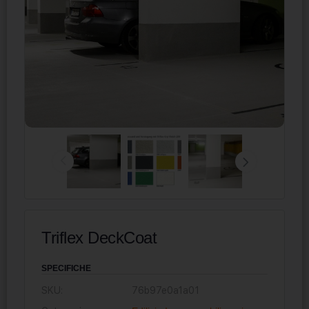
Triflex DeckCoat
SPECIFICHE
SKU:
76b97e0a1a01