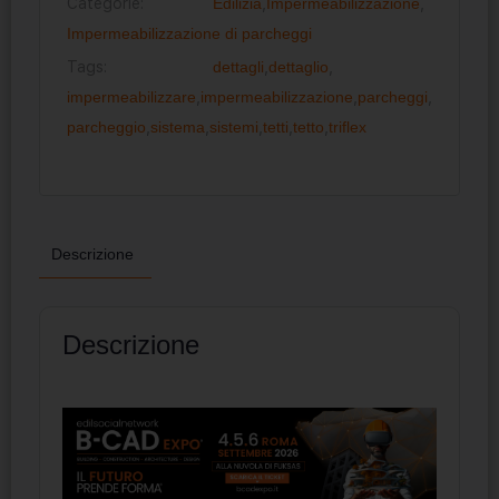
Categorie:
Edilizia
,
Impermeabilizzazione
,
Impermeabilizzazione di parcheggi
Tags:
dettagli
,
dettaglio
,
impermeabilizzare
,
impermeabilizzazione
,
parcheggi
,
parcheggio
,
sistema
,
sistemi
,
tetti
,
tetto
,
triflex
Descrizione
Descrizione