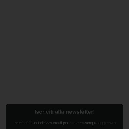
Iscriviti alla newsletter!
Inserisci il tuo indirizzo email per rimanere sempre aggiornato