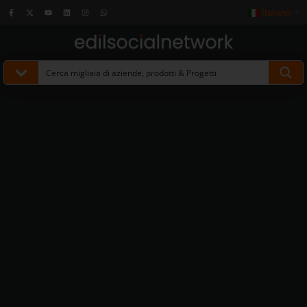
Italiano
▼