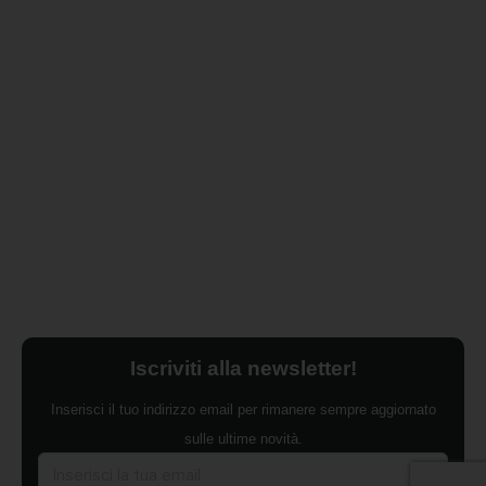
Iscriviti alla newsletter!
Inserisci il tuo indirizzo email per rimanere sempre aggiornato
sulle ultime novità.