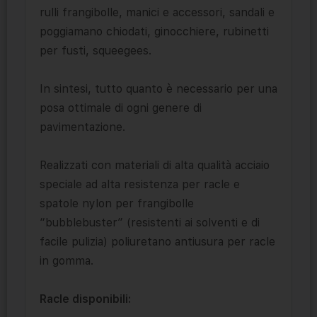
rulli frangibolle, manici e accessori, sandali e
poggiamano chiodati, ginocchiere, rubinetti
per fusti, squeegees.
In sintesi, tutto quanto è necessario per una
posa ottimale di ogni genere di
pavimentazione.
Realizzati con materiali di alta qualità acciaio
speciale ad alta resistenza per racle e
spatole nylon per frangibolle
“bubblebuster” (resistenti ai solventi e di
facile pulizia) poliuretano antiusura per racle
in gomma.
Racle disponibili: