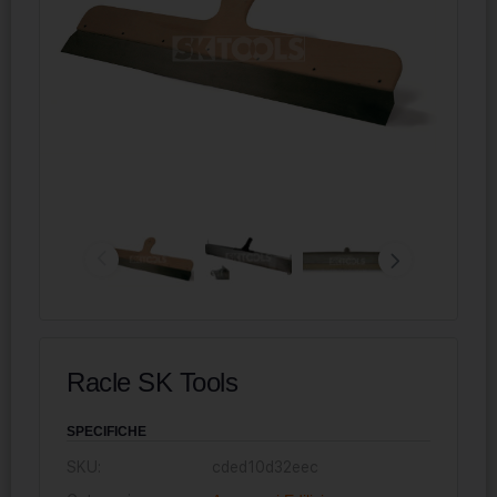
Racle SK Tools
SPECIFICHE
SKU:
cded10d32eec