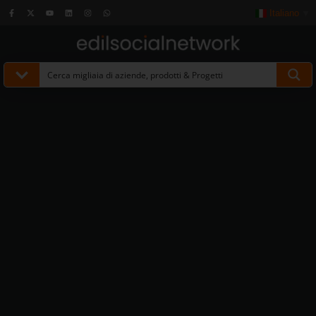
Italiano
▼