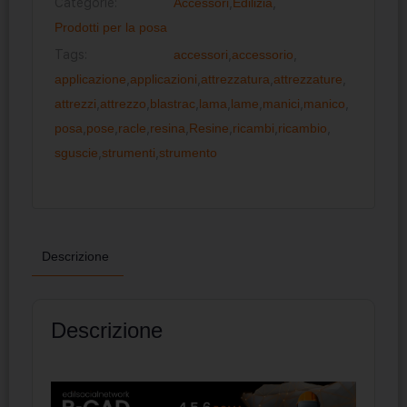
Categorie:
Accessori
,
Edilizia
,
Prodotti per la posa
Tags:
accessori
,
accessorio
,
applicazione
,
applicazioni
,
attrezzatura
,
attrezzature
,
attrezzi
,
attrezzo
,
blastrac
,
lama
,
lame
,
manici
,
manico
,
posa
,
pose
,
racle
,
resina
,
Resine
,
ricambi
,
ricambio
,
sguscie
,
strumenti
,
strumento
Descrizione
Descrizione