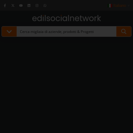
Italiano
▼