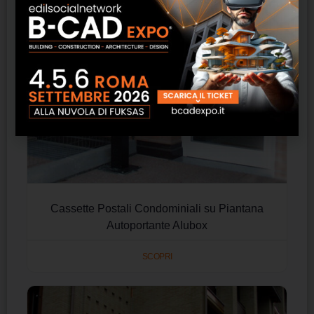
Cassette Postali Condominiali su Piantana
Autoportante Alubox
SCOPRI