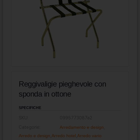
Reggivaligie pieghevole con
sponda in ottone
SPECIFICHE
SKU:
0995773087a2
Categorie:
Arredamento e design
,
Arredo e design
,
Arredo hotel
,
Arredo vario