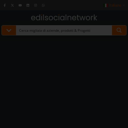
Italiano
▼