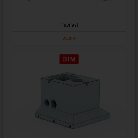
Pavifast
SCOPRI