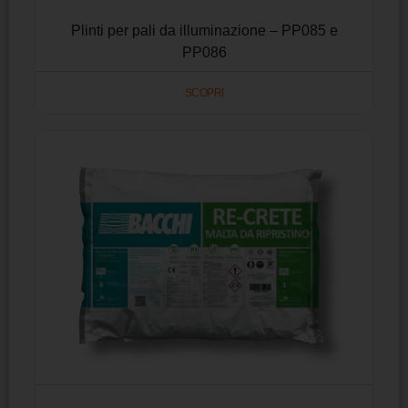
Plinti per pali da illuminazione – PP085 e
PP086
SCOPRI