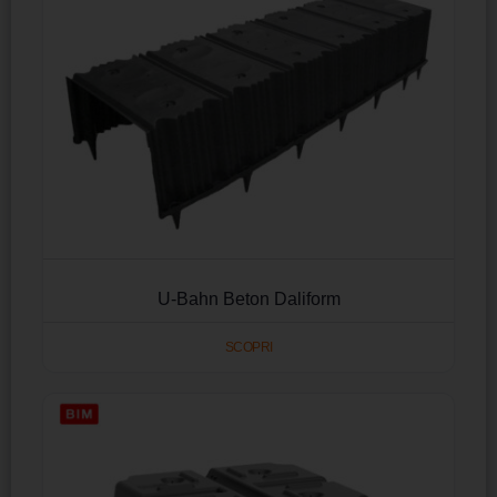
U-Bahn Beton Daliform
SCOPRI