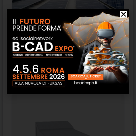
FLY Solaio – Costruzioni Generali Basso Cav.
Angelo
SCOPRI