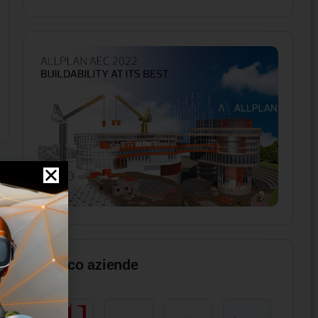
Elenco aziende