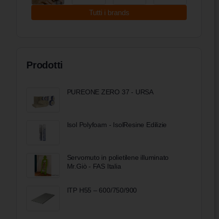
Tutti i brands
Prodotti
PUREONE ZERO 37 - URSA
Isol Polyfoam - IsolResine Edilizie
Servomuto in polietilene illuminato
Mr.Giò - FAS Italia
ITP H55 – 600/750/900