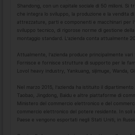
Shandong, con un capitale sociale di 50 milioni. Si tr
che integra lo sviluppo, la produzione e la vendita di
attrezzature, parti e componenti e macchinari per l’e
sviluppo tecnico, di rigorose norme di gestione della
montaggio standard. L’azienda conta attualmente 200
Attualmente, l’azienda produce principalmente vari tipi
Fornisce e fornisce strutture di supporto per le 
Lovol heavy industry, Yankuang, sijimuge, Wanda, Gi
Nel marzo 2015, l’azienda ha istituito il dipartimento
Taobao, Jingdong, Baidu e altre piattaforme di commer
Ministero del commercio elettronico e del commercio 
commercio elettronico del potere residente. In soli 
Paese e vengono esportati negli Stati Uniti, in Russia, 