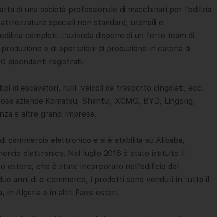
atta di una società professionale di macchinari per l’edilizia
 attrezzature speciali non standard, utensili e
dilizia completi. L’azienda dispone di un forte team di
 produzione e di operazioni di produzione in catena di
 dipendenti registrati.
 di escavatori, rulli, veicoli da trasporto cingolati, ecc.
famose aziende Komatsu, Shantui, XCMG, BYD, Lingong,
nza e altre grandi imprese.
 di commercio elettronico e si è stabilita su Alibaba,
cio elettronico. Nel luglio 2016 è stato istituito il
estero, che è stato incorporato nell’edificio del
due anni di e-commerce, i prodotti sono venduti in tutto il
in Algeria e in altri Paesi esteri.