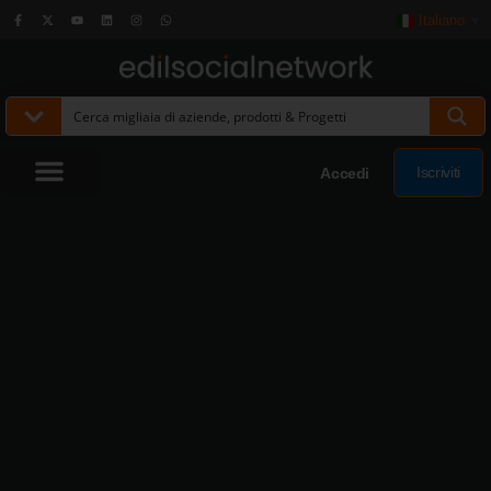
Italiano
▼
Iscriviti
Accedi