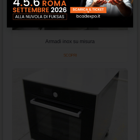
Armadi inox su misura
SCOPRI