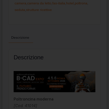
camera
,
camera da letto
,
fas-italia
,
hotel
,
poltrona
,
seduta
,
strutture ricettive
Descrizione
Descrizione
Poltroncina moderna
[Cod. 41014]