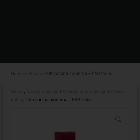
Home
»
Shop
»
Poltroncina moderna – FAS Italia
Home
/
Arredo e design
/
Arredamento e design
/
Arredo
hotel
/ Poltroncina moderna – FAS Italia