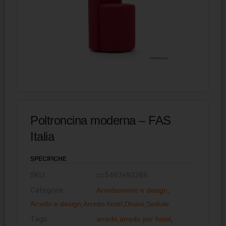
Poltroncina moderna – FAS
Italia
SPECIFICHE
SKU:
cc5467e93288
Categorie:
Arredamento e design
,
Arredo e design
,
Arredo hotel
,
Divani
,
Sedute
Tags:
arredo
,
arredo per hotel
,