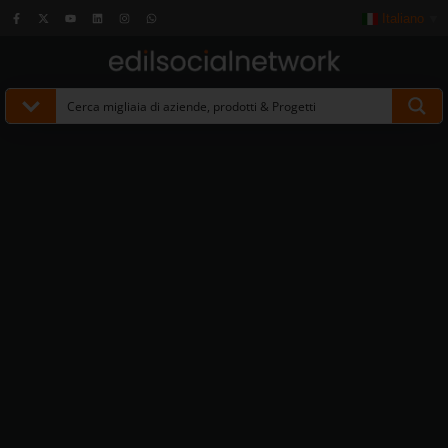
Italiano
▼