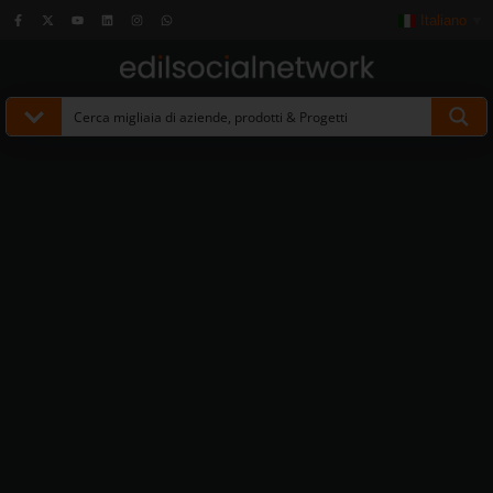
Italiano
▼