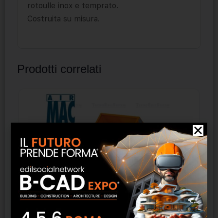
rotoulle inox e temprato.
Costruita su misura.
Prodotti correlati