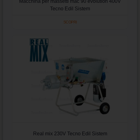
Macchina per massetti mac 90 evolution 400V
Tecno Edil Sistem
SCOPRI
Real mix 230V Tecno Edil Sistem