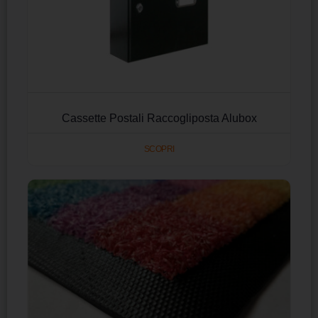
Cassette Postali Raccogliposta Alubox
SCOPRI