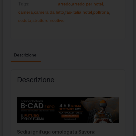
Tags:
arredo
,
arredo per hotel
,
camera
,
camera da letto
,
fas-italia
,
hotel
,
poltrona
,
seduta
,
strutture ricettive
Descrizione
Descrizione
Sedia ignifuga omologata Savona