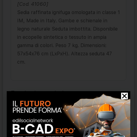
[Cod. 41060]
Sedia raffinata ignifuga omologata in classe 1
IM, Made in Italy. Gambe e schienale in
legno naturale Seduta imbottita. Disponibile
in ecopelle sintetica o tessuto in ampia
gamma di colori. Peso 7 kg. Dimensioni:
57x54x76 cm (LxPxH). Altezza seduta 47
cm.
Prodotti correlati