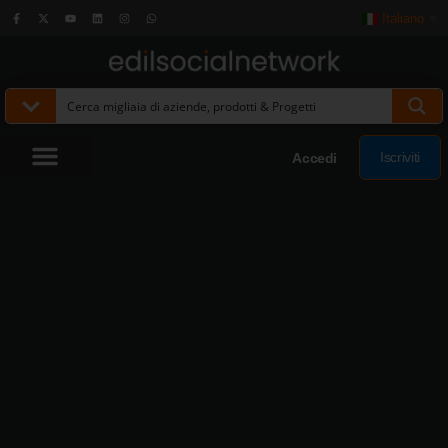
Italiano
▼
Iscriviti
Accedi