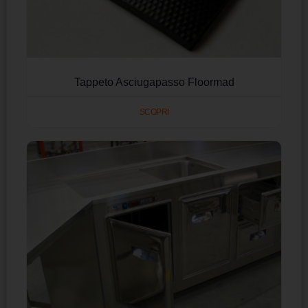
Tappeto Asciugapasso Floormad
SCOPRI