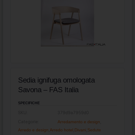
Sedia ignifuga omologata
Savona – FAS Italia
SPECIFICHE
SKU:
379d9a7959d0
Categorie:
Arredamento e design
,
Arredo e design
,
Arredo hotel
,
Divani
,
Sedute