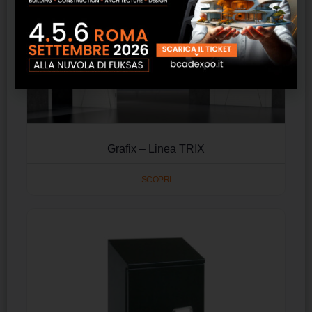
Grafix – Linea TRIX
SCOPRI