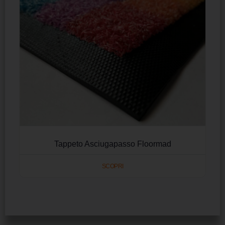
Tappeto Asciugapasso Floormad
SCOPRI