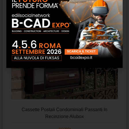
Prodotti correlati
Cassette Postali Condominiali Passanti In
Recinzione Alubox