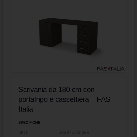
Scrivania da 180 cm con
portafrigo e cassettiera – FAS
Italia
SPECIFICHE
SKU:
56a9727dbde9