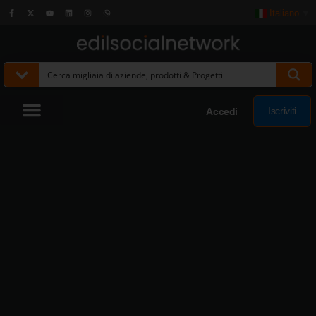
Italiano
▼
Iscriviti
Accedi