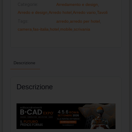
Categorie:
Arredamento e design
,
Arredo e design
,
Arredo hotel
,
Arredo vario
,
Tavoli
Tags:
arredo
,
arredo per hotel
,
camera
,
fas-italia
,
hotel
,
mobile
,
scrivania
Descrizione
Descrizione