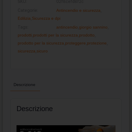
SKU:
02f8cefd8f2c
Categorie:
Antincendio e sicurezza
,
Edilizia
,
Sicurezza e dpi
Tags:
antincendio
,
giorgio sannino
,
prodotti
,
prodotti per la sicurezza
,
prodotto
,
prodotto per la sicurezza
,
proteggere
,
protezione
,
sicurezza
,
sicuro
Descrizione
Descrizione