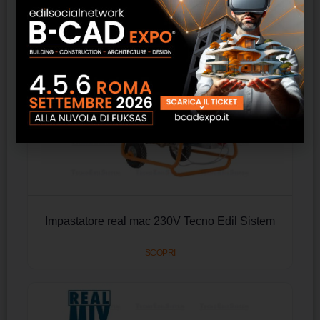
Impastatore real mac 230V Tecno Edil Sistem
SCOPRI