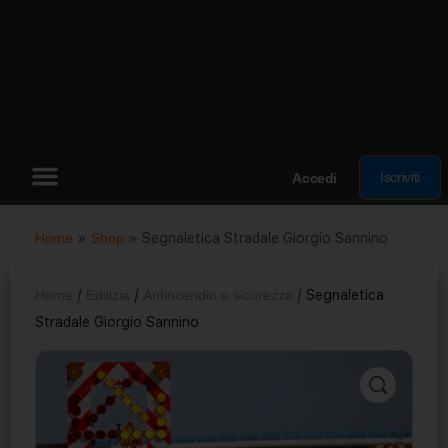
Iscriviti
Accedi
Home
»
Shop
»
Segnaletica Stradale Giorgio Sannino
Home
/
Edilizia
/
Antincendio e sicurezza
/ Segnaletica
Stradale Giorgio Sannino