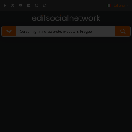
Italiano
▼