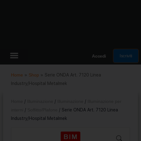
Iscriviti
Accedi
Home
»
Shop
»
Serie ONDA Art. 7120 Linea
Industry/Hospital Metalmek
Home
/
Illuminazione
/
Illuminazione
/
Illuminazione per
interni
/
Soffitto/Plafone
/ Serie ONDA Art. 7120 Linea
Industry/Hospital Metalmek