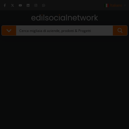
Italiano
▼