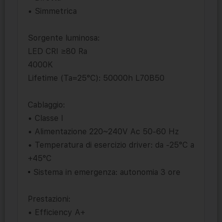
• Simmetrica
Sorgente luminosa:
LED CRI ≥80 Ra
4000K
Lifetime (Ta=25°C): 50000h L70B50
Cablaggio:
• Classe I
• Alimentazione 220~240V Ac 50-60 Hz
• Temperatura di esercizio driver: da -25°C a
+45°C
•
Sistema in emergenza: autonomia 3 ore
Prestazioni:
• Efficiency A+