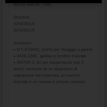
Rischio esente – GR0
Direttive:
2014/35/UE
2014/30/UE
Accessori:
• KIT-STAFAZ, staffe per fissaggio a parete
• 4436-236C, gabbia in tondino d’acciaio
• 4417SP-2, kit per sospensione (set 2
pezzi) costituito da un dispositivo di
regolazione micrometrica, un cavetto
d’acciaio e un rosone in ottone cromato.