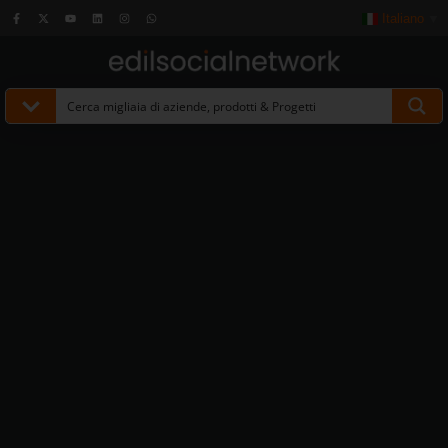
Italiano
▼