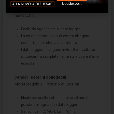
Cover decorativa personalizzabile
Si mimetizza con lo sfondo senza dare
nell’occhio
Facile da agganciare al data logger
La cover decorativa può essere disegnata,
ricoperta con adesivi o verniciata
I data logger rimangono invisibili e il visitatore
si concentra completamente sulle opere d’arte
esposte
Sensori esterni collegabili
Monitoraggio all’interno di vetrine
Ideale per quelle vetrine nelle quali non è
possibile integrare un data logger
Sensori per °C, %UR, lux, mW/m2