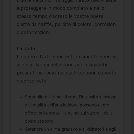
Il sistema di monitoraggio T
esto 160
vi aiuta
a proteggere in modo completo e nello
stesso tempo discreto le vostre opere
d’arte da muffe, perdite di colore, corrosioni
o deformazioni.
La sfida
Le opere d’arte sono estremamente sensibili
alle oscillazioni delle condizioni climatiche
presenti nei locali nei quali vengono esposte
o conservate.
Sorvegliare il clima interno, l’intensità luminosa
e la qualità dell’aria laddove possono avere
effetti sullo stato – e quindi sul valore – delle
opere esposte
Garantire un clima gradevole ai visitatori e agli