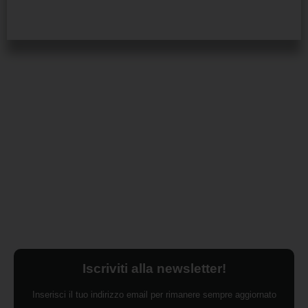
Iscriviti alla newsletter!
Inserisci il tuo indirizzo email per rimanere sempre aggiornato