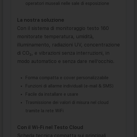
operatori museali nelle sale di esposizione
La nostra soluzione
Con il sistema di monitoraggio testo 160
monitorate temperatura, umidità,
illuminamento, radiazioni UV, concentrazione
di CO₂, e vibrazioni senza interruzioni, in
modo automatico e senza dare nell’occhio.
Forma compatta e cover personalizzabile
Funzioni di allarme individuali (e-mail & SMS)
Facile da installare e usare
Trasmissione dei valori di misura nel cloud
tramite la rete WiFi
Con il Wi-Fi nel Testo Cloud
Scheda tecnica compatta sui principali