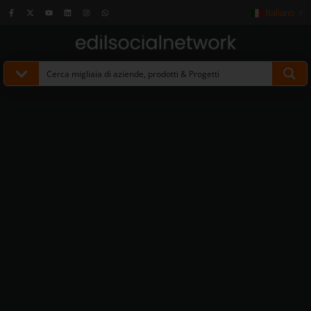
Italiano
▼