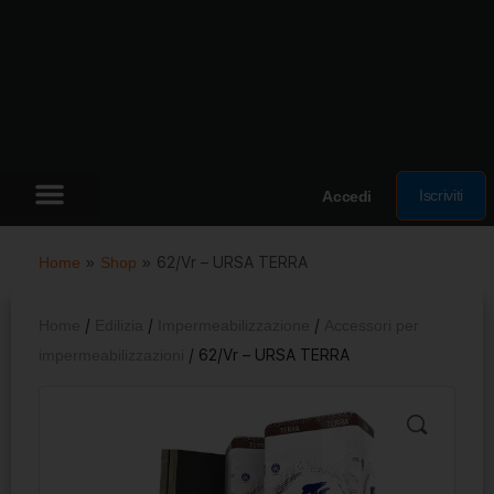
Iscriviti
Accedi
Home
»
Shop
»
62/Vr – URSA TERRA
Home
/
Edilizia
/
Impermeabilizzazione
/
Accessori per
impermeabilizzazioni
/ 62/Vr – URSA TERRA