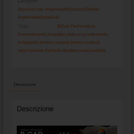
Categorie:
Accessori per impermeabilizzazioni
,
Edilizia
,
Impermeabilizzazione
Tags:
BiOnic Performance
,
fonoisolamento
,
insulation
,
isola ursa
,
isolamento
,
isolamento termico
,
isolante termico
,
isolanti
,
lana minerale
,
Pannello idrofobo
,
ursa
,
ursaitalia
Descrizione
Descrizione