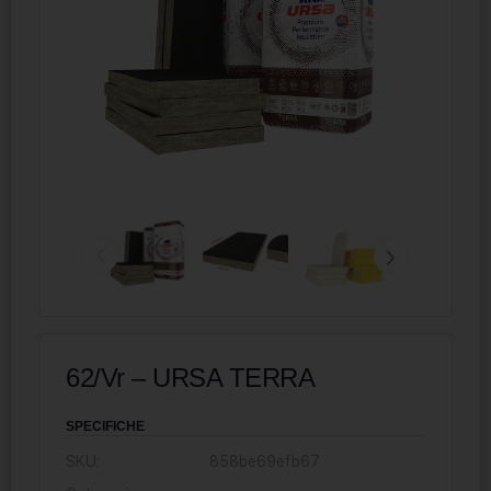
62/Vr – URSA TERRA
SPECIFICHE
SKU:
858be69efb67