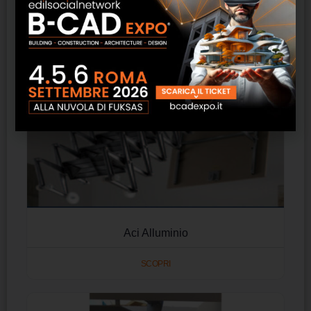
Aci Alluminio
SCOPRI