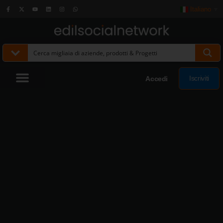
Italiano
▼
Iscriviti
Accedi