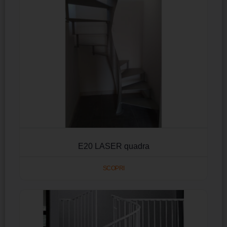
E20 LASER quadra
SCOPRI