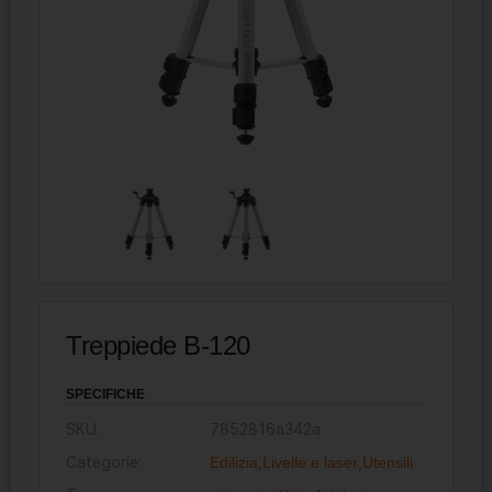
Treppiede B-120
SPECIFICHE
SKU:
7852816a342a
Categorie:
Edilizia
,
Livelle e laser
,
Utensili