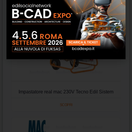
Impastatore real mac 230V Tecno Edil Sistem
SCOPRI