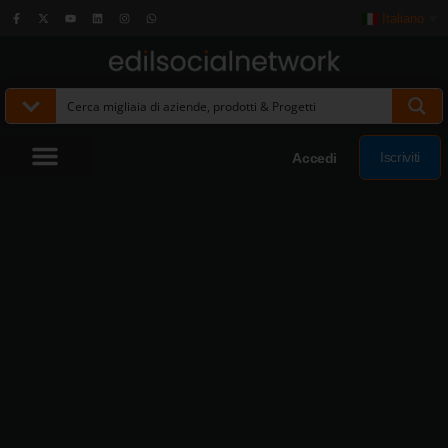
Italiano
▼
Iscriviti
Accedi