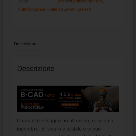
Tags:
attrezzi
,
edilizia
,
fai da te
,
hultafors
,
laser
,
livelle
,
strumenti
,
utensili
Descrizione
Descrizione
Compatto e leggero in alluminio, di minimo
ingombro. E’ sicuro e stabile e si può