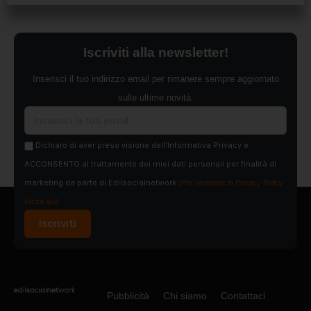
Iscriviti alla newsletter!
Inserisci il tuo indirizzo email per rimanere sempre aggiornato
sulle ultime novità.
Dichiaro di aver preso visione dell'Informativa Privacy e
ACCONSENTO al trattamento dei miei dati personali per finalità di
marketing da parte di Edilsocialnetwork
(Per visionare la Privacy Policy
clicca qui).
Iscriviti
Pubblicità
Chi siamo
Contattaci