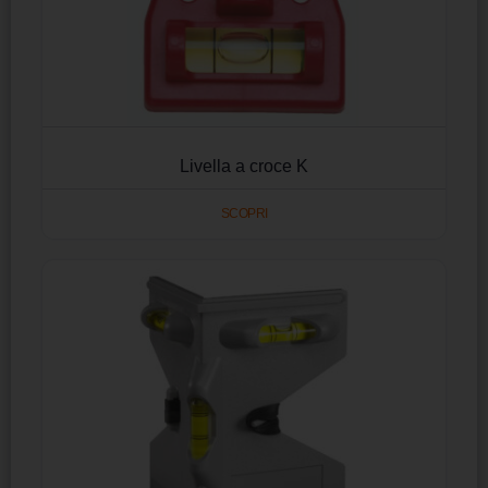
Livella a croce K
SCOPRI