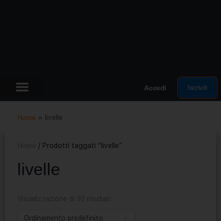
Iscriviti
Accedi
Home
»
livelle
Home
/ Prodotti taggati “livelle”
livelle
Visualizzazione di 30 risultati