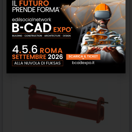
Livella in alluminio SM
SCOPRI