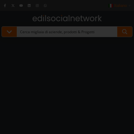
Italiano
▼