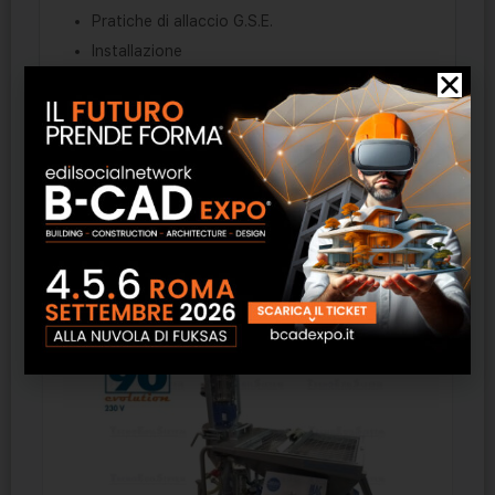
Pratiche di allaccio G.S.E.
Installazione
Rc all risk 1/10 anni
Monioraggio wi-fi
Estensione di garanzia fino a 25 anni
Prodotti correlati