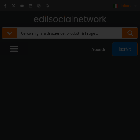
Italiano
▼
Iscriviti
Accedi