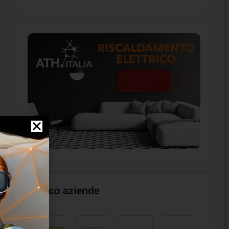
Elenco aziende