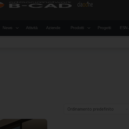
News
Attività
Aziende
Prodotti
Progetti
ESN 