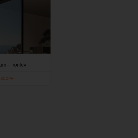
um – Ironlev
SCOPRI