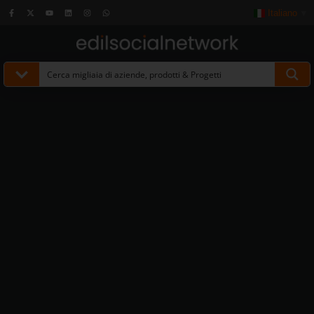
Italiano
▼