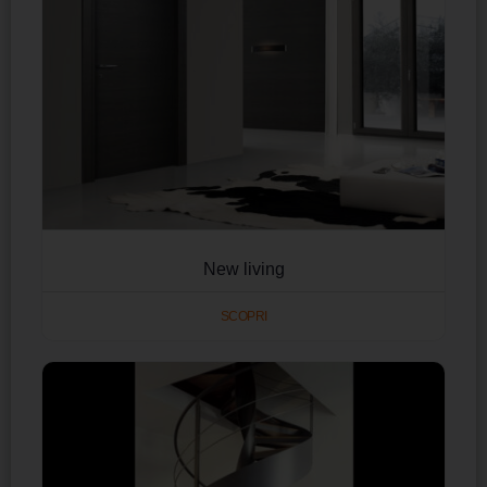
New living
SCOPRI