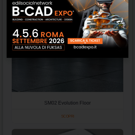
SM02 Evolution Floor
SCOPRI