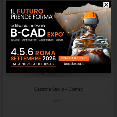
Gestione Studio – Cointec
SCOPRI