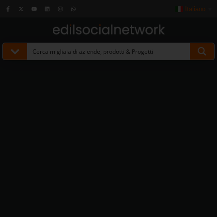
Italiano
▼