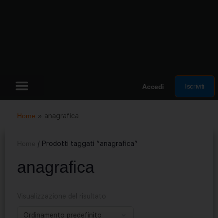
Iscriviti
Accedi
Home
»
anagrafica
Home
/ Prodotti taggati “anagrafica”
anagrafica
Visualizzazione del risultato