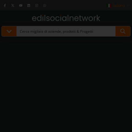
Italiano
▼