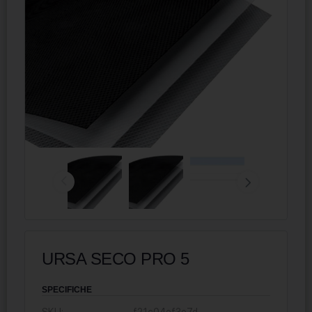
URSA SECO PRO 5
SPECIFICHE
SKU:
f21c04ef3e7d