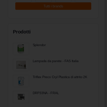
Tutti i brands
Prodotti
Splendor
Lampada da parete - FAS Italia
Triflex Preco Cryl Plastica di attrito 2K
DRP33NA - FRAL