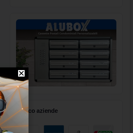
Elenco aziende