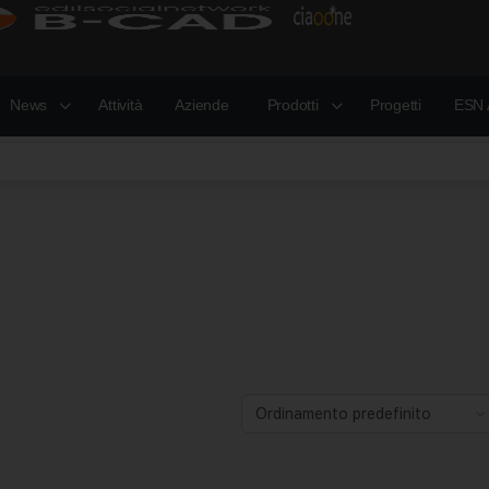
News
Attività
Aziende
Prodotti
Progetti
ESN 