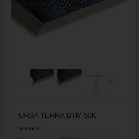
URSA TERRA BTM 50K
SPECIFICHE
SKU:
1d821e45ba85