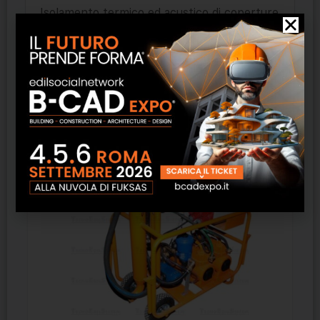
Isolamento termico ed acustico di coperture
piane e coperture inclinate.
Prodotti correlati