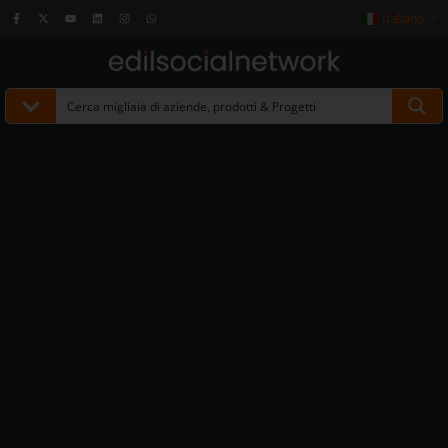
Italiano
▼