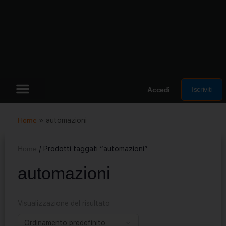
Iscriviti
Accedi
Home
»
automazioni
Home
/ Prodotti taggati “automazioni”
automazioni
Visualizzazione del risultato