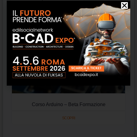
Corso Arduino – Beta Formazione
SCOPRI