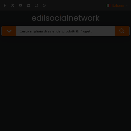
Italiano
▼