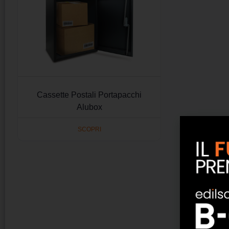
Cassette Postali Portapacchi
Alubox
SCOPRI