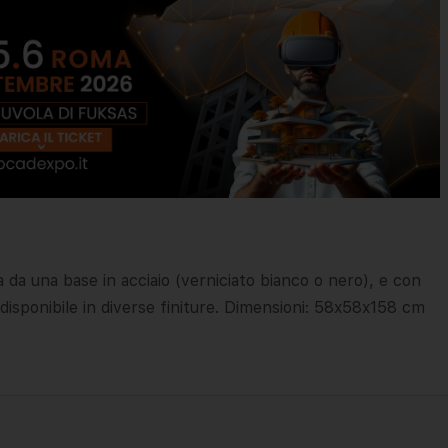
 da una base in acciaio (verniciato bianco o nero), e con
 disponibile in diverse finiture. Dimensioni: 58x58x158 cm