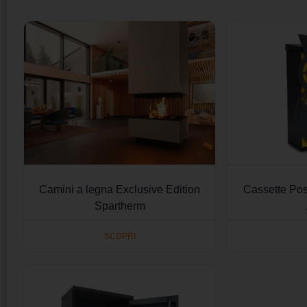
Camini a legna Exclusive Edition
Cassette Post
Spartherm
SCOPRI