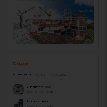
Gruppi
PIÙ RECENTE
ATTIVO
POPOLARE
Allestimenti fiere
creato un anno fa
Efficienza energetica
creato un anno fa