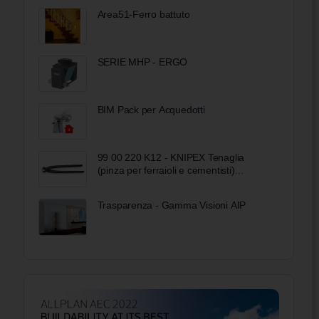
Area51-Ferro battuto
SERIE MHP - ERGO
BIM Pack per Acquedotti
99 00 220 K12 - KNIPEX Tenaglia
(pinza per ferraioli e cementisti)
bonderizzata nera 220 mm
Trasparenza - Gamma Visioni AIP