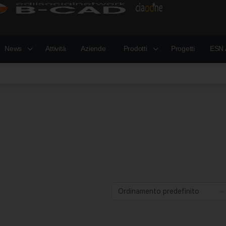
News
Attività
Aziende
Prodotti
Progetti
ESN 