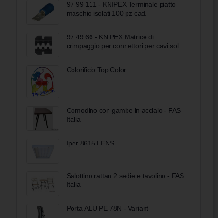
97 99 111 - KNIPEX Terminale piatto
maschio isolati 100 pz cad.
97 49 66 - KNIPEX Matrice di
crimpaggio per connettori per cavi solari
MC4 (Multi-Contact)
Colorificio Top Color
Comodino con gambe in acciaio - FAS
Italia
Iper 8615 LENS
Salottino rattan 2 sedie e tavolino - FAS
Italia
Porta ALU PE 78N - Variant