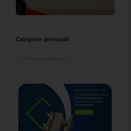
Categorie principali
Seleziona una categoria