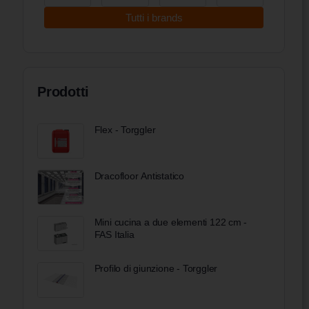
Tutti i brands
Prodotti
Flex - Torggler
Dracofloor Antistatico
Mini cucina a due elementi 122 cm -
FAS Italia
Profilo di giunzione - Torggler