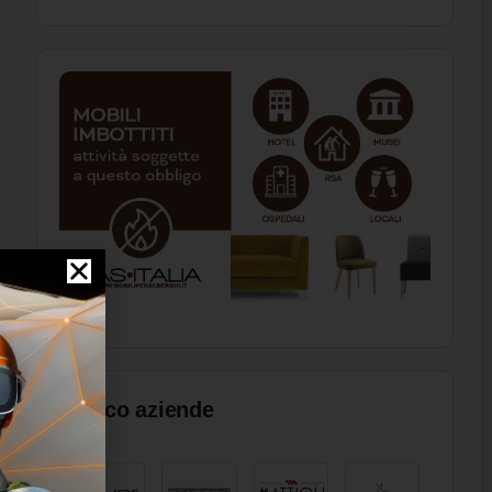
Elenco aziende