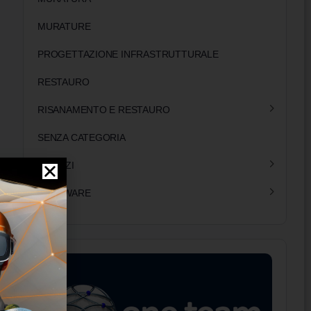
MURATURE
PROGETTAZIONE INFRASTRUTTURALE
RESTAURO
RISANAMENTO E RESTAURO
SENZA CATEGORIA
SERVIZI
SOFTWARE