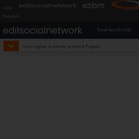
Live
Network
Ticket fiera B-CAD