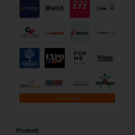
Tutti i brands
Prodotti