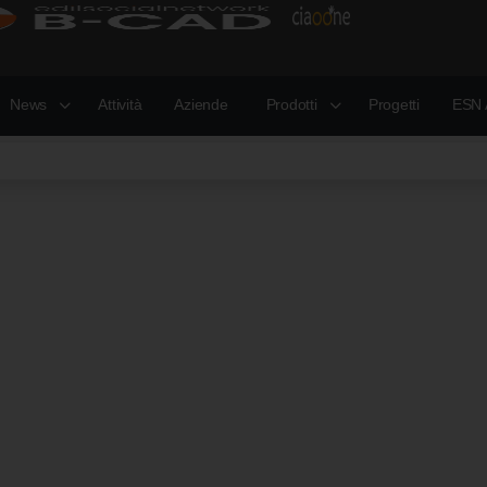
News
Attività
Aziende
Prodotti
Progetti
ESN 