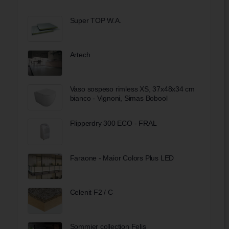
Super TOP W.A.
Artech
Vaso sospeso rimless XS, 37x48x34 cm
bianco - Vignoni, Simas Bobool
Flipperdry 300 ECO - FRAL
Faraone - Maior Colors Plus LED
Celenit F2 / C
Sommier collection Felis